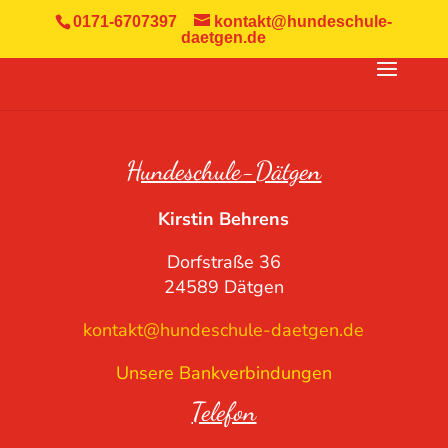
0171-6707397
kontakt@hundeschule-
daetgen.de
Hundeschule-Dätgen
Kirstin Behrens
Dorfstraße 36
24589 Dätgen
kontakt@hundeschule-daetgen.de
Unsere Bankverbindungen
Telefon